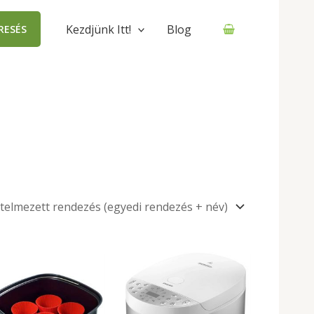
Kezdjünk Itt!
Blog
RESÉS