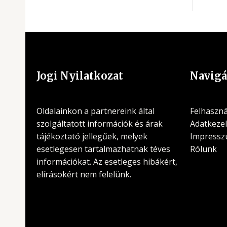
Jogi Nyilatkozat
Navigá
Oldalainkon a partnereink által
Felhasznál
szolgáltatott információk és árak
Adatkezel
tájékoztató jellegűek, melyek
Impress
esetlegesen tartalmazhatnak téves
Rólunk
információkat. Az esetleges hibákért,
elírásokért nem felelünk.