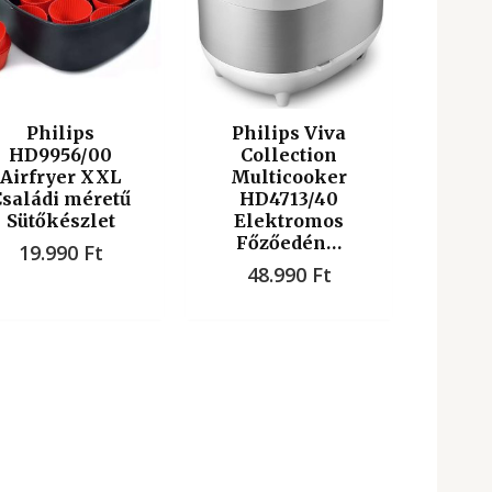
Philips
Philips Viva
HD9956/00
Collection
Airfryer XXL
Multicooker
Családi méretű
HD4713/40
Sütőkészlet
Elektromos
Főzőedén…
19.990
Ft
48.990
Ft