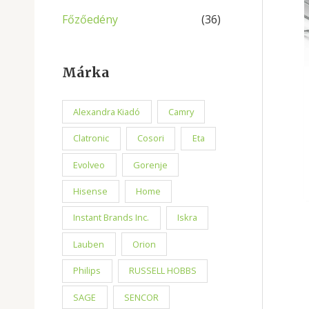
Főzőedény
(36)
Márka
Alexandra Kiadó
Camry
Clatronic
Cosori
Eta
Evolveo
Gorenje
Hisense
Home
Instant Brands Inc.
Iskra
Lauben
Orion
Philips
RUSSELL HOBBS
SAGE
SENCOR