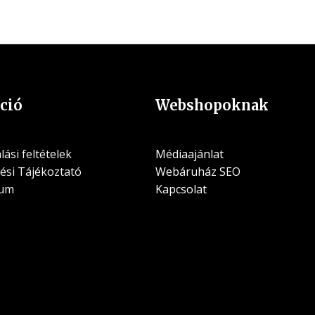
ció
Webshopoknak
ási feltételek
Médiaajánlat
ési Tájékoztató
Webáruház SEO
zum
Kapcsolat