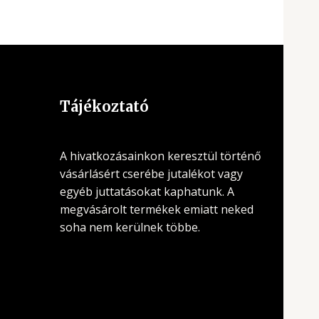
Tájékoztató
A hivatkozásainkon keresztül történő
vásárlásért cserébe jutalékot vagy
egyéb juttatásokat kaphatunk. A
megvásárolt termékek emiatt neked
soha nem kerülnek többe.