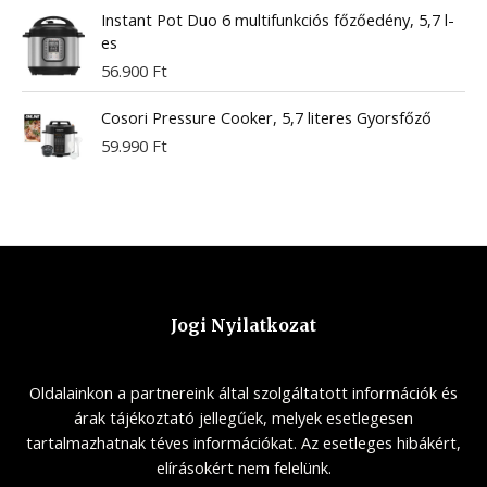
Instant Pot Duo 6 multifunkciós főzőedény, 5,7 l-
es
56.900
Ft
Cosori Pressure Cooker, 5,7 literes Gyorsfőző
59.990
Ft
Jogi Nyilatkozat
Oldalainkon a partnereink által szolgáltatott információk és
árak tájékoztató jellegűek, melyek esetlegesen
tartalmazhatnak téves információkat. Az esetleges hibákért,
elírásokért nem felelünk.