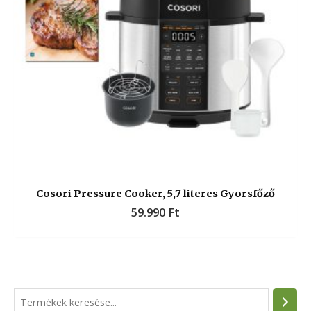
Cosori Pressure Cooker, 5,7 literes Gyorsfőző
59.990
Ft
S