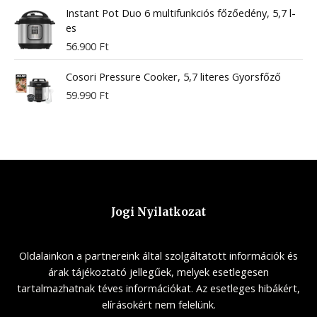
Instant Pot Duo 6 multifunkciós főzőedény, 5,7 l-
es
56.900
Ft
Cosori Pressure Cooker, 5,7 literes Gyorsfőző
59.990
Ft
Jogi Nyilatkozat
Oldalainkon a partnereink által szolgáltatott információk és
árak tájékoztató jellegűek, melyek esetlegesen
tartalmazhatnak téves információkat. Az esetleges hibákért,
elírásokért nem felelünk.