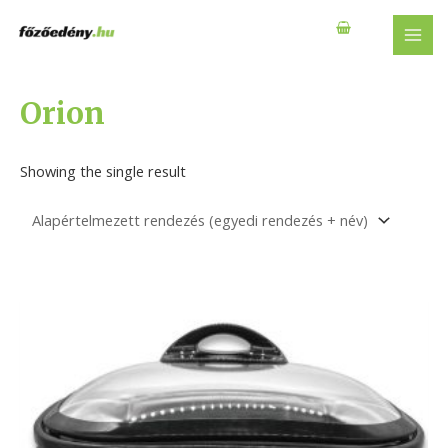
Skip
to
MAI
content
MEN
Orion
Showing the single result