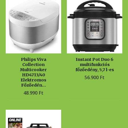
Philips Viva
Instant Pot Duo 6
Collection
multifunkciós
Multicooker
főzőedény, 5,7 l-es
HD4713/40
56.900
Ft
Elektromos
Főzőedén…
48.990
Ft