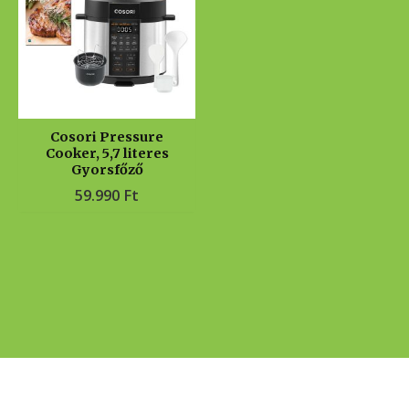
Cosori Pressure
Cooker, 5,7 literes
Gyorsfőző
59.990
Ft