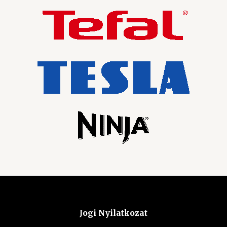
Jogi Nyilatkozat