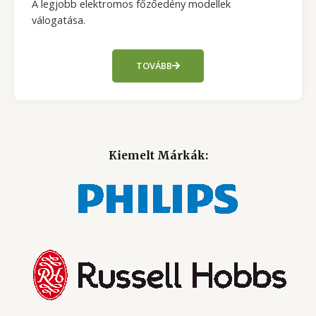
A legjobb elektromos főzőedény modellek
válogatása.
TOVÁBB
Kiemelt Márkák: