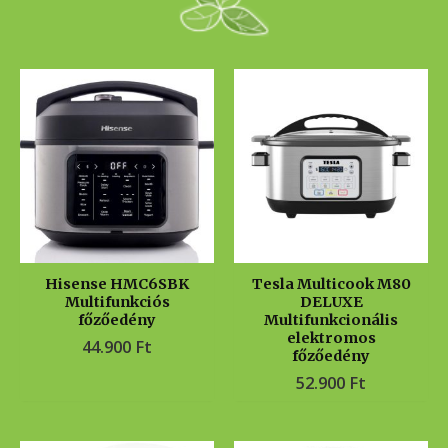
Hisense HMC6SBK
Tesla Multicook M80
Multifunkciós
DELUXE
főzőedény
Multifunkcionális
elektromos
44.900
Ft
főzőedény
52.900
Ft