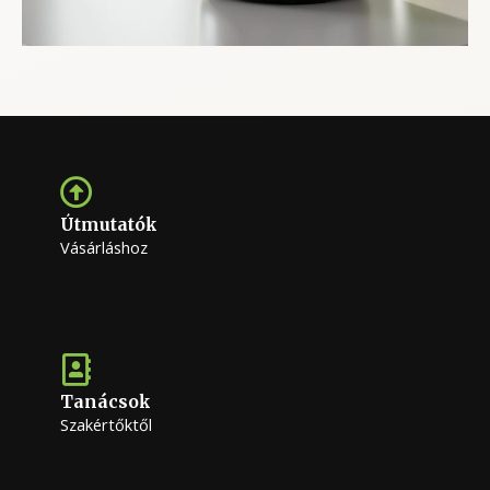
Útmutatók
Vásárláshoz
Tanácsok
Szakértőktől