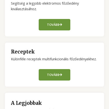
Segítség a legjobb elektromos főzőedény
kiválasztásához.
TOVÁBB
Receptek
Különféle receptek multifunkcionális főzőedényekhez.
TOVÁBB
A Legjobbak