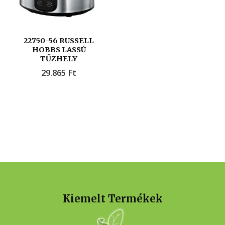
22750-56 RUSSELL
HOBBS LASSÚ
TŰZHELY
29.865
Ft
Kiemelt Termékek