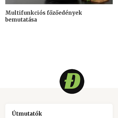
Multifunkciós főzőedények
bemutatása
Útmutatók