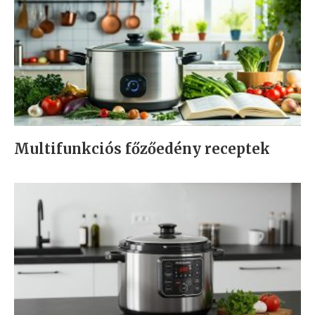
Multifunkciós főzőedény receptek