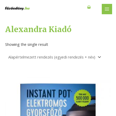
Skip
to
MAI
content
MEN
Alexandra Kiadó
Showing the single result