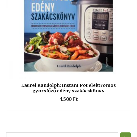
Laurel Randolph: Instant Pot elektromos
gyorsfőző edény szakácskönyv
4.500
Ft
S