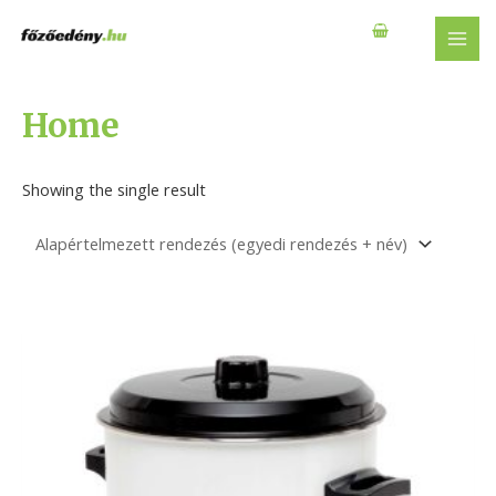
Skip
to
MAI
content
MEN
Home
Showing the single result